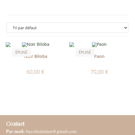
ÉPUISÉ
ÉPUISÉ
Noir Biloba
Paon
60,00
€
70,00
€
Contact
Par mail:
bucoliedantan@gmail.com