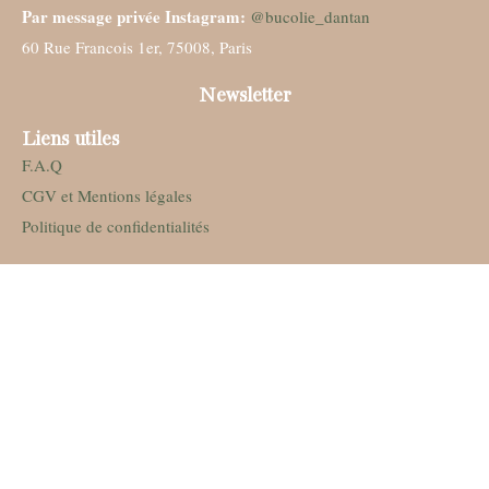
Par message privée Instagram:
@bucolie_dantan
60 Rue Francois 1er, 75008, Paris
Newsletter
Liens utiles
F.A.Q
CGV et Mentions légales
Politique de confidentialités