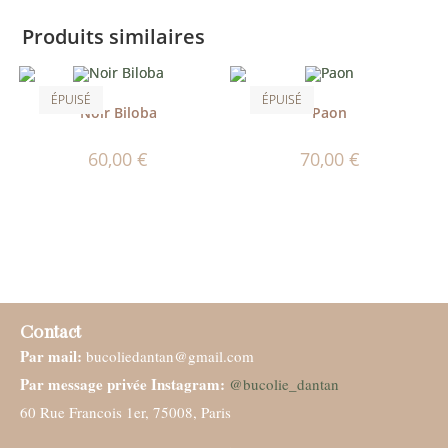
Produits similaires
ÉPUISÉ
ÉPUISÉ
Noir Biloba
Paon
60,00
€
70,00
€
Contact
Par mail:
bucoliedantan@gmail.com
Par message privée Instagram:
@bucolie_dantan
60 Rue Francois 1er, 75008, Paris