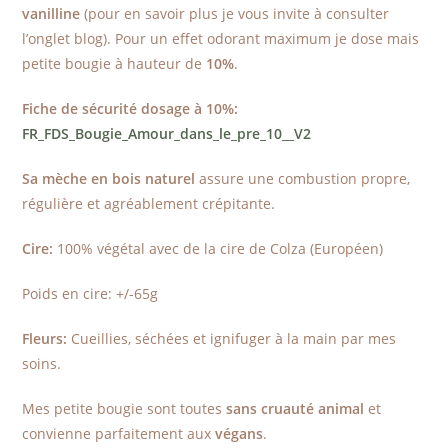
vanilline
(pour en savoir plus je vous invite à consulter
l’onglet blog). Pour un effet odorant maximum je dose mais
petite bougie à hauteur de
10%
.
Fiche de sécurité dosage à 10%:
FR_FDS_Bougie_Amour_dans_le_pre_10__V2
Sa mèche en bois naturel
assure une combustion propre,
régulière et agréablement crépitante.
Cire:
100% végétal avec de la cire de Colza (Européen)
Poids en cire: +/-65g
Fleurs:
Cueillies, séchées et ignifuger à la main par mes
soins.
Mes petite bougie sont toutes
sans cruauté animal
et
convienne parfaitement aux
végans
.