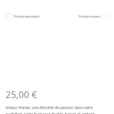
Produit précédent
Produit suivant
25,00
€
Ardeur Florale, une étincelle de passion dans votre
quotidien. Cette fragrance fruitée, boisée et ambrée,