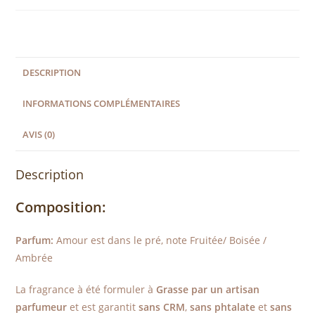
DESCRIPTION
INFORMATIONS COMPLÉMENTAIRES
AVIS (0)
Description
Composition:
Parfum:
Amour est dans le pré, note Fruitée/ Boisée /
Ambrée
La fragrance à été formuler à
Grasse par un artisan
parfumeur
et est garantit
sans CRM
,
sans phtalate
et
sans