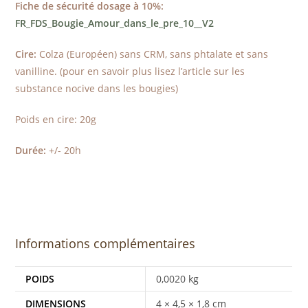
Fiche de sécurité dosage à 10%:
FR_FDS_Bougie_Amour_dans_le_pre_10__V2
Cire:
Colza (Européen) sans CRM, sans phtalate et sans
vanilline. (pour en savoir plus lisez l’article sur les
substance nocive dans les bougies)
Poids en cire: 20g
Durée:
+/- 20h
Informations complémentaires
POIDS
0,0020 kg
DIMENSIONS
4 × 4,5 × 1,8 cm