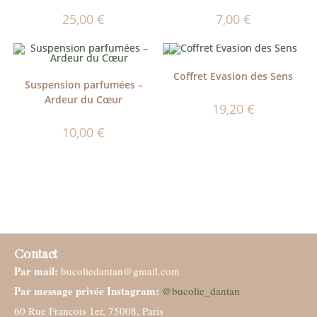
25,00
€
7,00
€
Coffret Evasion des Sens
Suspension parfumées –
Ardeur du Cœur
19,20
€
10,00
€
Contact
Par mail:
bucoliedantan@gmail.com
Par message privée Instagram:
@bucolie_dantan
60 Rue Francois 1er, 75008, Paris