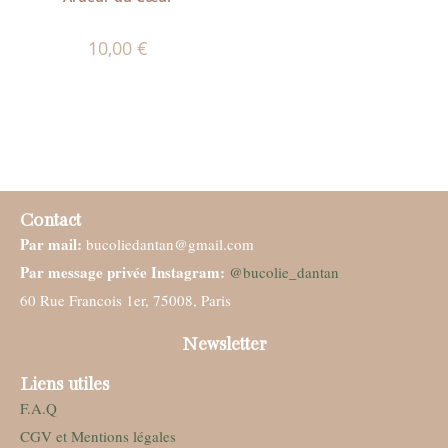
10,00
€
Contact
Par mail:
bucoliedantan@gmail.com
Par message privée Instagram:
@bucolie_dantan
60 Rue Francois 1er, 75008, Paris
Newsletter
Liens utiles
F.A.Q
CGV et Mentions légales