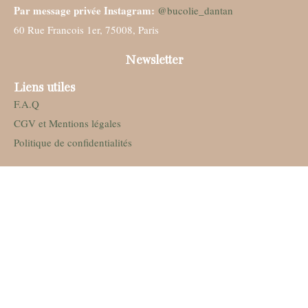
Par message privée Instagram:
@bucolie_dantan
60 Rue Francois 1er, 75008, Paris
Newsletter
Liens utiles
F.A.Q
CGV et Mentions légales
Politique de confidentialités