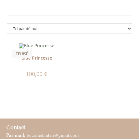
ÉPUISÉ
Blue Princesse
100,00
€
Contact
Par mail:
bucoliedantan@gmail.com