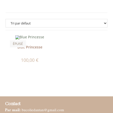
ÉPUISÉ
Blue Princesse
100,00
€
Contact
Par mail:
bucoliedantan@gmail.com