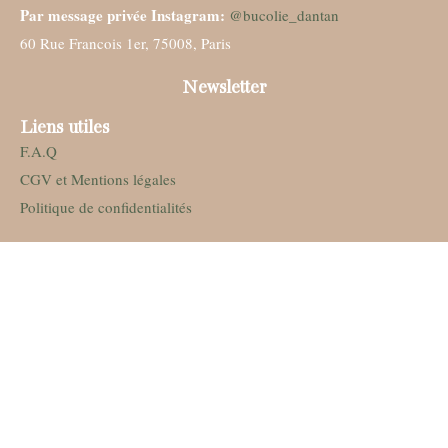
Par message privée Instagram:
@bucolie_dantan
60 Rue Francois 1er, 75008, Paris
Newsletter
Liens utiles
F.A.Q
CGV et Mentions légales
Politique de confidentialités